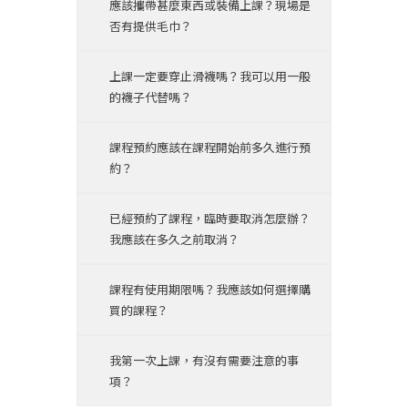
應該攜帶甚麼東西或裝備上課？現場是
否有提供毛巾？
上課一定要穿止滑襪嗎？我可以用一般
的襪子代替嗎？
課程預約應該在課程開始前多久進行預
約？
已經預約了課程，臨時要取消怎麼辦？
我應該在多久之前取消？
課程有使用期限嗎？我應該如何選擇購
買的課程？
我第一次上課，有沒有需要注意的事
項？