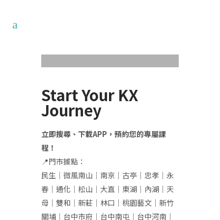
Start Your KX
Journey
立即搜尋、下載APP，預約您的專屬課
程！
📍門市據點：
民生｜微風南山｜南京｜
古亭｜
忠孝｜永
春｜通化｜松山｜大直｜東湖｜內湖｜天
母｜雙和｜新莊｜林口｜桃園藝文｜新竹
關埔｜台中市府｜台中南屯｜台中河南｜