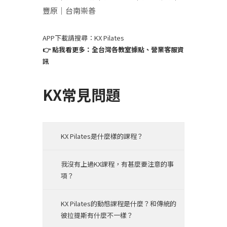
豐原｜台南崇善
APP下載請搜尋：KX Pilates
👉 點我看更多：全台灣各教室據點、營業客服資
訊
KX常見問題
KX Pilates是什麼樣的課程？
我沒有上過KX課程，有甚麼要注意的事
項？
KX Pilates的動態課程是什麼？和傳統的
彼拉提斯有什麼不一樣？